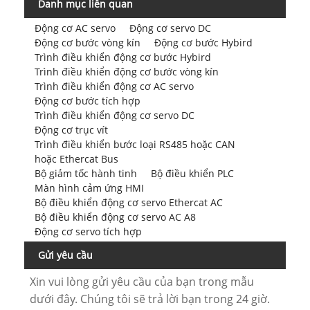
Danh mục liên quan
Động cơ AC servo
Động cơ servo DC
Động cơ bước vòng kín
Động cơ bước Hybird
Trình điều khiển động cơ bước Hybird
Trình điều khiển động cơ bước vòng kín
Trình điều khiển động cơ AC servo
Động cơ bước tích hợp
Trình điều khiển động cơ servo DC
Động cơ trục vít
Trình điều khiển bước loại RS485 hoặc CAN
hoặc Ethercat Bus
Bộ giảm tốc hành tinh
Bộ điều khiển PLC
Màn hình cảm ứng HMI
Bộ điều khiển động cơ servo Ethercat AC
Bộ điều khiển động cơ servo AC A8
Động cơ servo tích hợp
Gửi yêu cầu
Xin vui lòng gửi yêu cầu của bạn trong mẫu
dưới đây. Chúng tôi sẽ trả lời bạn trong 24 giờ.