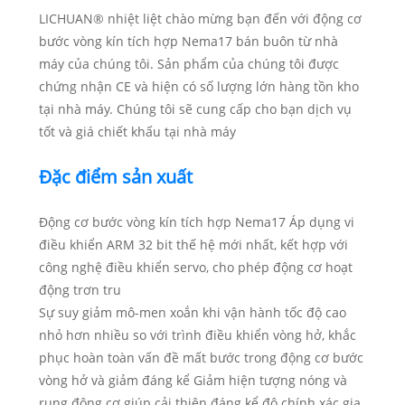
LICHUAN® nhiệt liệt chào mừng bạn đến với động cơ
bước vòng kín tích hợp Nema17 bán buôn từ nhà
máy của chúng tôi. Sản phẩm của chúng tôi được
chứng nhận CE và hiện có số lượng lớn hàng tồn kho
tại nhà máy. Chúng tôi sẽ cung cấp cho bạn dịch vụ
tốt và giá chiết khấu tại nhà máy
Đặc điểm sản xuất
Động cơ bước vòng kín tích hợp Nema17 Áp dụng vi
điều khiển ARM 32 bit thế hệ mới nhất, kết hợp với
công nghệ điều khiển servo, cho phép động cơ hoạt
động trơn tru
Sự suy giảm mô-men xoắn khi vận hành tốc độ cao
nhỏ hơn nhiều so với trình điều khiển vòng hở, khắc
phục hoàn toàn vấn đề mất bước trong động cơ bước
vòng hở và giảm đáng kể Giảm hiện tượng nóng và
rung động cơ giúp cải thiện đáng kể độ chính xác gia