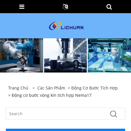
Trang Chủ
>
Các Sản Phẩm
>
Động Cơ Bước Tích Hợp
> Động cơ bước vòng kín tích hợp Nema17