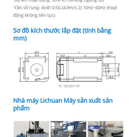
·Tần số rung: dưới 0,5G (4,9m/s 2) 10Hz~60Hz (hoạt
động không liên tục)
Sơ đồ kích thước lắp đặt (tính bằng
mm)
Nhà máy Lichuan Máy sản xuất sản
phẩm