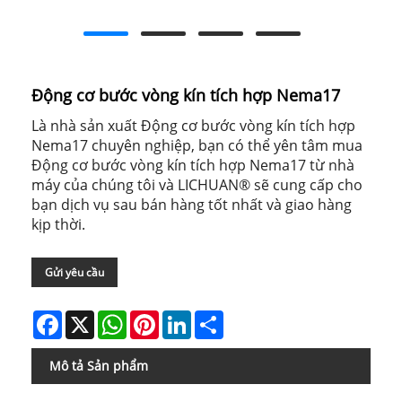
Động cơ bước vòng kín tích hợp Nema17
Là nhà sản xuất Động cơ bước vòng kín tích hợp
Nema17 chuyên nghiệp, bạn có thể yên tâm mua
Động cơ bước vòng kín tích hợp Nema17 từ nhà
máy của chúng tôi và LICHUAN® sẽ cung cấp cho
bạn dịch vụ sau bán hàng tốt nhất và giao hàng
kịp thời.
Gửi yêu cầu
Facebook
X
WhatsApp
Pinterest
LinkedIn
Share
Mô tả Sản phẩm