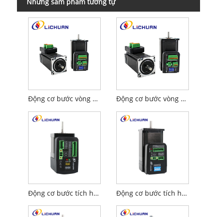
Những sảm phẩm tương tự
Động cơ bước vòng hở Nema23 tích hợp
Động cơ bước vòng kín Nema23 tích hợp
Động cơ bước tích hợp loại L Nema17
Động cơ bước tích hợp loại L Nema23