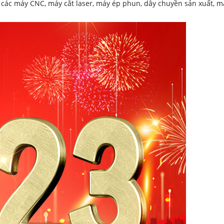
ác máy CNC, máy cắt laser, máy ép phun, dây chuyền sản xuất, máy 