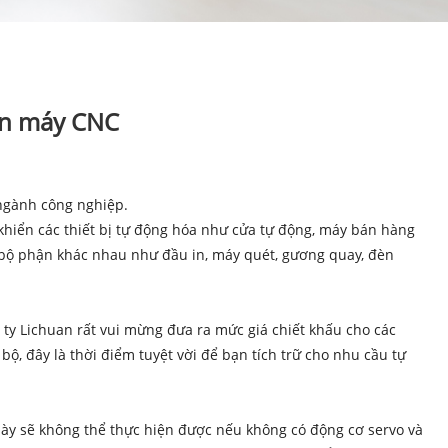
ên máy CNC
 ngành công nghiệp.
 khiển các thiết bị tự động hóa như cửa tự động, máy bán hàng
ác bộ phận khác nhau như đầu in, máy quét, gương quay, đèn
y Lichuan rất vui mừng đưa ra mức giá chiết khấu cho các
, đây là thời điểm tuyệt vời để bạn tích trữ cho nhu cầu tự
này sẽ không thể thực hiện được nếu không có động cơ servo và