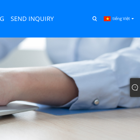
NG
SEND INQUIRY
tiếng Việt