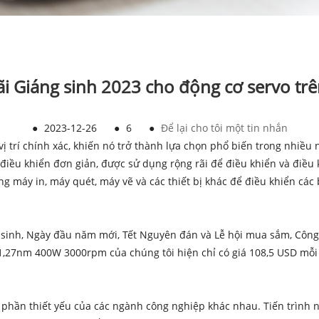
i Giáng sinh 2023 cho động cơ servo tr
●
2023-12-26
●
6
●
Để lại cho tôi một tin nhắn
vị trí chính xác, khiến nó trở thành lựa chọn phổ biến trong nhiều
 điều khiển đơn giản, được sử dụng rộng rãi để điều khiển và điều
ong máy in, máy quét, máy vẽ và các thiết bị khác để điều khiển c
inh, Ngày đầu năm mới, Tết Nguyên đán và Lễ hội mua sắm, Công t
27nm 400W 3000rpm của chúng tôi hiện chỉ có giá 108,5 USD mỗi bộ
 phần thiết yếu của các ngành công nghiệp khác nhau. Tiến trình 