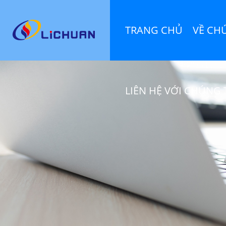
TRANG CHỦ
VỀ CH
LIÊN HỆ VỚI CHÚNG 