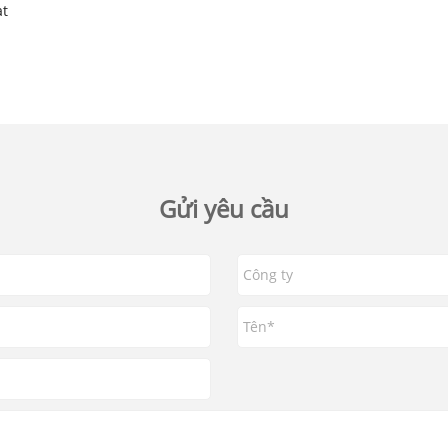
at
Gửi yêu cầu