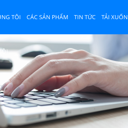
ÚNG TÔI
CÁC SẢN PHẨM
TIN TỨC
TẢI XUỐ
TÔI