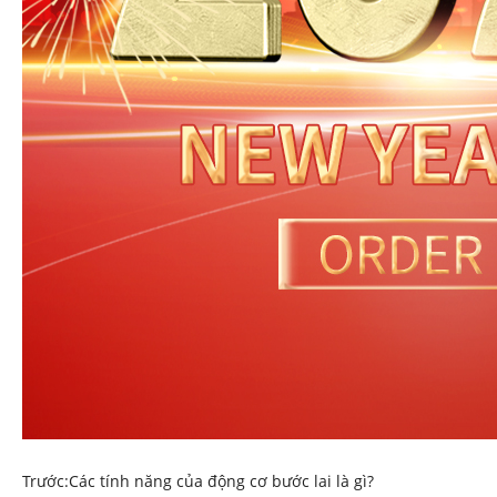
Trước:
Các tính năng của động cơ bước lai là gì?