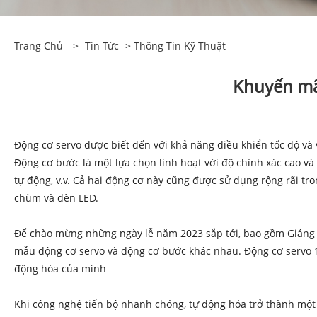
Trang Chủ
>
Tin Tức
>
Thông Tin Kỹ Thuật
Khuyến mã
Động cơ servo được biết đến với khả năng điều khiển tốc độ và 
Động cơ bước là một lựa chọn linh hoạt với độ chính xác cao và
tự động, v.v. Cả hai động cơ này cũng được sử dụng rộng rãi tr
chùm và đèn LED.
Để chào mừng những ngày lễ năm 2023 sắp tới, bao gồm Giáng s
mẫu động cơ servo và động cơ bước khác nhau. Động cơ servo 1,
động hóa của mình
Khi công nghệ tiến bộ nhanh chóng, tự động hóa trở thành một