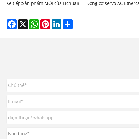
Kế tiếp:
Sản phẩm MỚI của Lichuan --- Động cơ servo AC Etherc
Facebook
X
WhatsApp
Pinterest
LinkedIn
Share