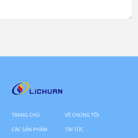
TRANG CHỦ
VỀ CHÚNG TÔI
CÁC SẢN PHẨM
TIN TỨC