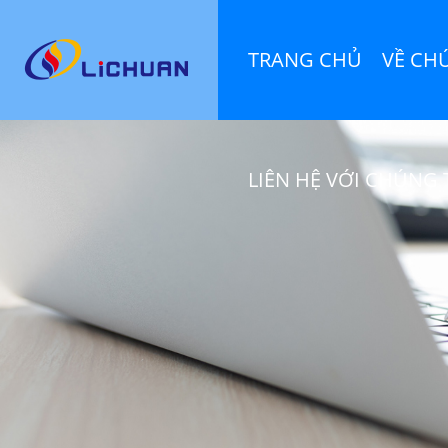
TRANG CHỦ
VỀ CH
LIÊN HỆ VỚI CHÚNG 