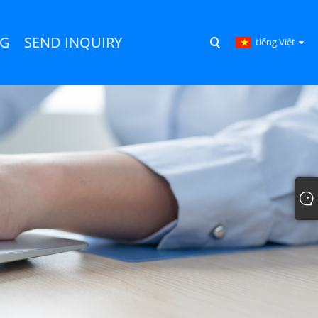
NG
SEND INQUIRY
tiếng Việt