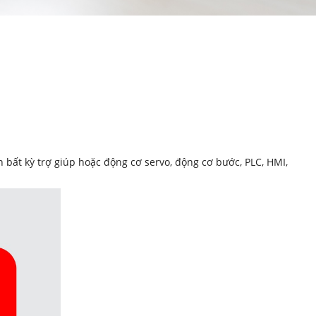
bất kỳ trợ giúp hoặc động cơ servo, động cơ bước, PLC, HMI,