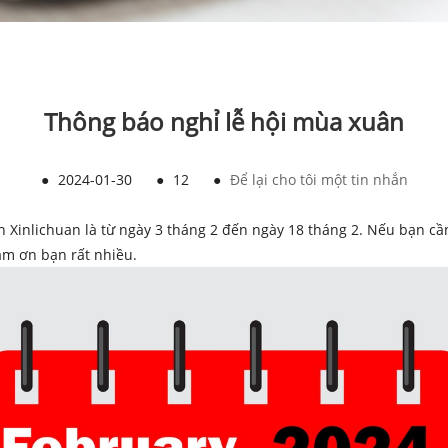
Thông báo nghỉ lễ hội mùa xuân
●
2024-01-30
●
12
●
Để lại cho tôi một tin nhắn
inlichuan là từ ngày 3 tháng 2 đến ngày 18 tháng 2. Nếu bạn cần 
Cảm ơn bạn rất nhiều.