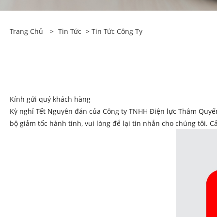
Trang Chủ
>
Tin Tức
>
Tin Tức Công Ty
Kính gửi quý khách hàng
Kỳ nghỉ Tết Nguyên đán của Công ty TNHH Điện lực Thâm Quyến X
bộ giảm tốc hành tinh, vui lòng để lại tin nhắn cho chúng tôi. 