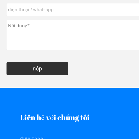
nộp
Liên hệ với chúng tôi
điện thoại