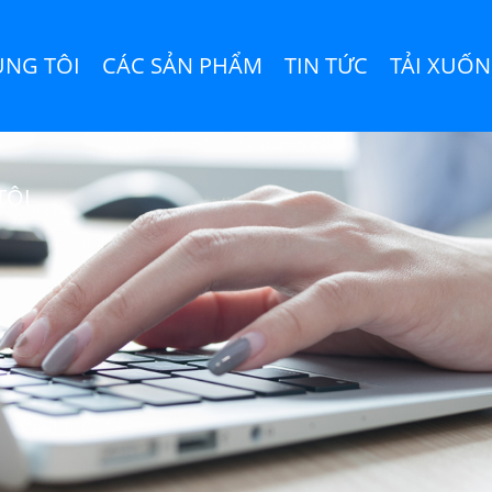
ÚNG TÔI
CÁC SẢN PHẨM
TIN TỨC
TẢI XUỐ
TÔI