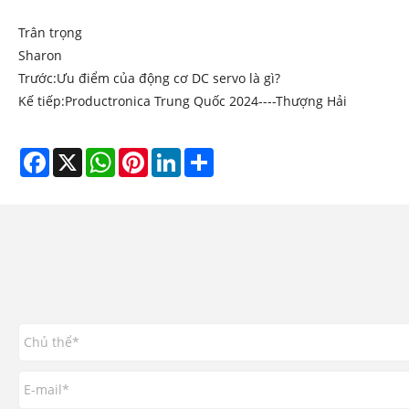
Trân trọng
Sharon
Trước:
Ưu điểm của động cơ DC servo là gì?
Kế tiếp:
Productronica Trung Quốc 2024----Thượng Hải
Facebook
X
WhatsApp
Pinterest
LinkedIn
Share